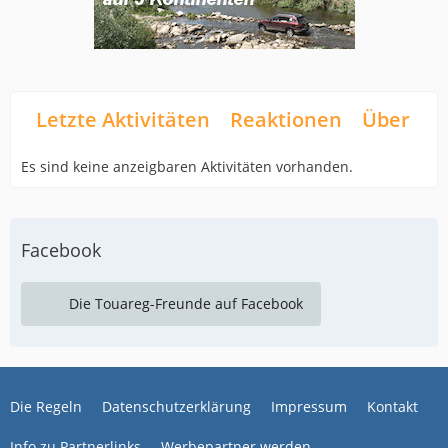
Letzte Aktivitäten
Reaktionen
Über mi
Es sind keine anzeigbaren Aktivitäten vorhanden.
Facebook
Die Touareg-Freunde auf Facebook
Die Regeln
Datenschutzerklärung
Impressum
Kontakt
Info zu Partnerlinks
Werbepartner werden