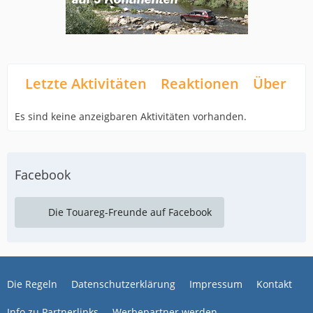
Letzte Aktivitäten
Reaktionen
Über mi
Es sind keine anzeigbaren Aktivitäten vorhanden.
Facebook
Die Touareg-Freunde auf Facebook
Die Regeln
Datenschutzerklärung
Impressum
Kontakt
Info zu Partnerlinks
Werbepartner werden