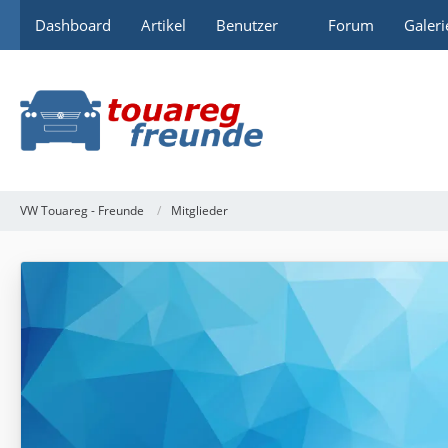
Dashboard
Artikel
Benutzer
Forum
Galeri
VW Touareg - Freunde
Mitglieder