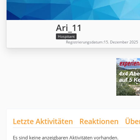
Ari_11
Hospitant
Registrierungsdatum
15. Dezember 2025
Letzte Aktivitäten
Reaktionen
Übe
Es sind keine anzeigbaren Aktivitäten vorhanden.