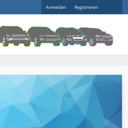
Anmelden
Registrieren