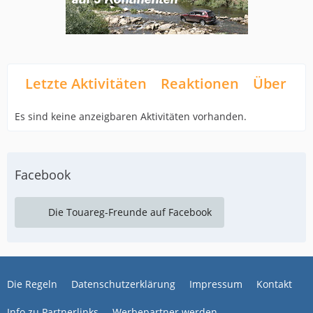
Letzte Aktivitäten
Reaktionen
Über mi
Es sind keine anzeigbaren Aktivitäten vorhanden.
Facebook
Die Touareg-Freunde auf Facebook
Die Regeln
Datenschutzerklärung
Impressum
Kontakt
Info zu Partnerlinks
Werbepartner werden