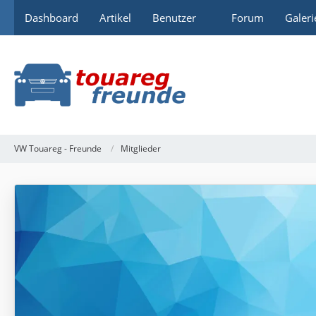
Dashboard
Artikel
Benutzer
Forum
Galeri
VW Touareg - Freunde
Mitglieder