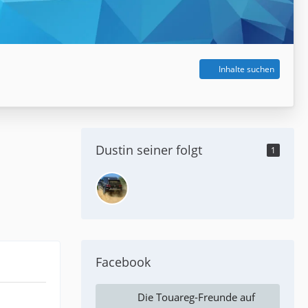
Inhalte suchen
Dustin seiner folgt
1
Facebook
Die Touareg-Freunde auf