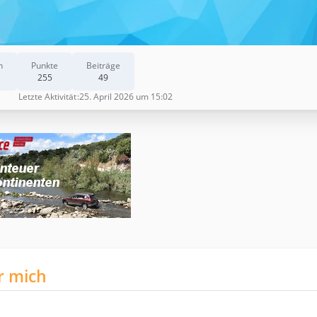
n
Punkte
Beiträge
255
49
Letzte Aktivität
25. April 2026 um 15:02
r mich