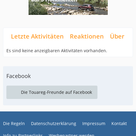
Letzte Aktivitäten
Reaktionen
Über mi
Es sind keine anzeigbaren Aktivitäten vorhanden.
Facebook
Die Touareg-Freunde auf Facebook
Die Regeln
Datenschutzerklärung
Impressum
Kontakt
Info zu Partnerlinks
Werbepartner werden