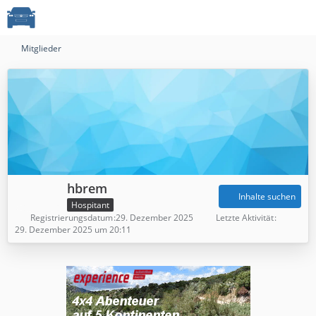
Mitglieder
hbrem
Inhalte suchen
Hospitant
Registrierungsdatum
29. Dezember 2025
Letzte Aktivität
29. Dezember 2025 um 20:11