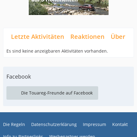
Letzte Aktivitäten
Reaktionen
Über mi
Es sind keine anzeigbaren Aktivitäten vorhanden.
Facebook
Die Touareg-Freunde auf Facebook
Die Regeln
Datenschutzerklärung
Impressum
Kontakt
Info zu Partnerlinks
Werbepartner werden