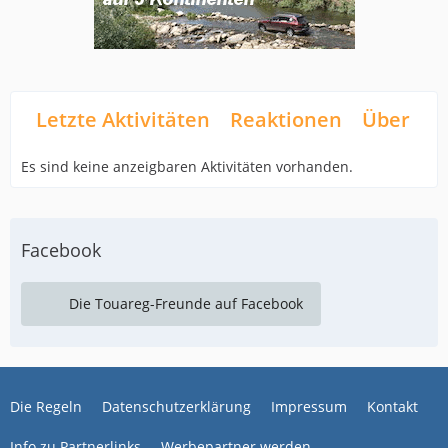
Letzte Aktivitäten
Reaktionen
Über mi
Es sind keine anzeigbaren Aktivitäten vorhanden.
Facebook
Die Touareg-Freunde auf Facebook
Die Regeln
Datenschutzerklärung
Impressum
Kontakt
Info zu Partnerlinks
Werbepartner werden