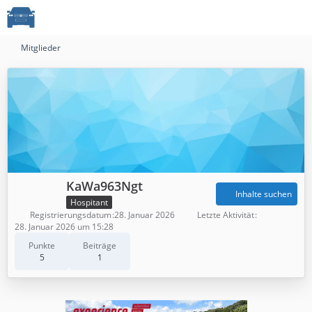
Mitglieder
KaWa963Ngt
Inhalte suchen
Hospitant
Registrierungsdatum
28. Januar 2026
Letzte Aktivität
28. Januar 2026 um 15:28
Punkte
Beiträge
5
1