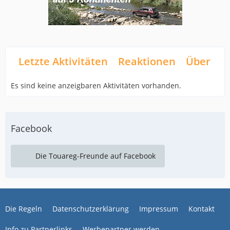
Letzte Aktivitäten
Reaktionen
Über mi
Es sind keine anzeigbaren Aktivitäten vorhanden.
Facebook
Die Touareg-Freunde auf Facebook
Die Regeln
Datenschutzerklärung
Impressum
Kontakt
Info zu Partnerlinks
Werbepartner werden