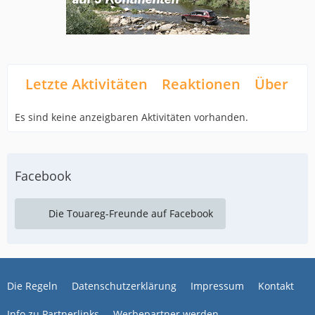
Letzte Aktivitäten
Reaktionen
Über mi
Es sind keine anzeigbaren Aktivitäten vorhanden.
Facebook
Die Touareg-Freunde auf Facebook
Die Regeln
Datenschutzerklärung
Impressum
Kontakt
Info zu Partnerlinks
Werbepartner werden