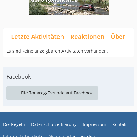
Letzte Aktivitäten
Reaktionen
Über mi
Es sind keine anzeigbaren Aktivitäten vorhanden.
Facebook
Die Touareg-Freunde auf Facebook
Die Regeln
Datenschutzerklärung
Impressum
Kontakt
Info zu Partnerlinks
Werbepartner werden