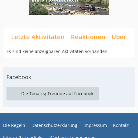
Letzte Aktivitäten
Reaktionen
Über mi
Es sind keine anzeigbaren Aktivitäten vorhanden.
Facebook
Die Touareg-Freunde auf Facebook
Die Regeln
Datenschutzerklärung
Impressum
Kontakt
Info zu Partnerlinks
Werbepartner werden