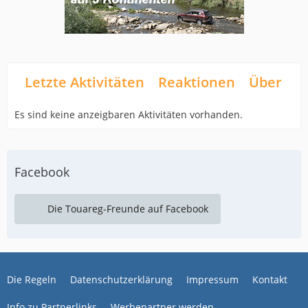
Letzte Aktivitäten
Reaktionen
Über mi
Es sind keine anzeigbaren Aktivitäten vorhanden.
Facebook
Die Touareg-Freunde auf Facebook
Die Regeln
Datenschutzerklärung
Impressum
Kontakt
Info zu Partnerlinks
Werbepartner werden