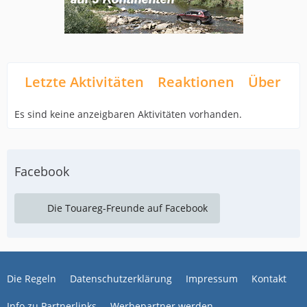
Letzte Aktivitäten
Reaktionen
Über mi
Es sind keine anzeigbaren Aktivitäten vorhanden.
Facebook
Die Touareg-Freunde auf Facebook
Die Regeln
Datenschutzerklärung
Impressum
Kontakt
Info zu Partnerlinks
Werbepartner werden