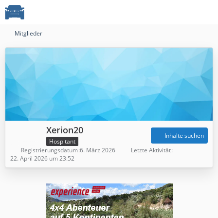
Mitglieder
Xerion20
Inhalte suchen
Hospitant
Registrierungsdatum
6. März 2026
Letzte Aktivität
22. April 2026 um 23:52