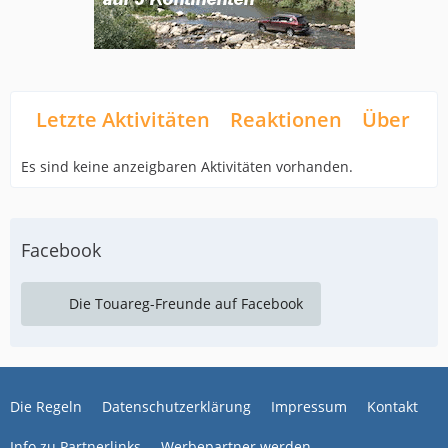
Letzte Aktivitäten
Reaktionen
Über mi
Es sind keine anzeigbaren Aktivitäten vorhanden.
Facebook
Die Touareg-Freunde auf Facebook
Die Regeln
Datenschutzerklärung
Impressum
Kontakt
Info zu Partnerlinks
Werbepartner werden