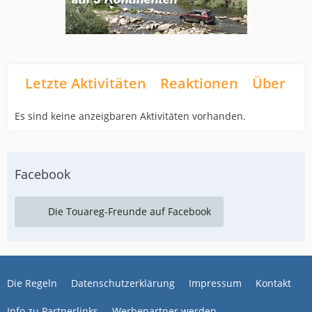
Letzte Aktivitäten
Reaktionen
Über mi
Es sind keine anzeigbaren Aktivitäten vorhanden.
Facebook
Die Touareg-Freunde auf Facebook
Die Regeln
Datenschutzerklärung
Impressum
Kontakt
Info zu Partnerlinks
Werbepartner werden