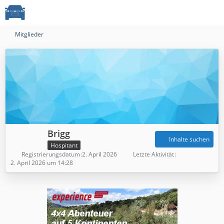
Mitglieder
Brigg
Inhalte suchen
Hospitant
Registrierungsdatum
2. April 2026
Letzte Aktivität
2. April 2026 um 14:28