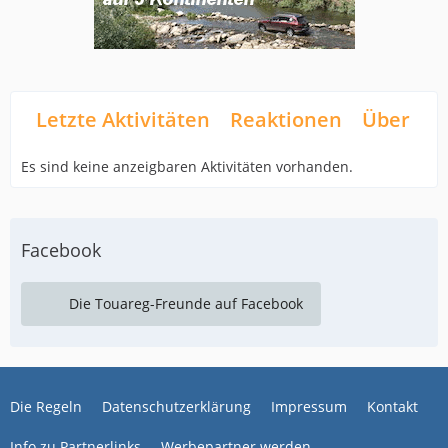
Letzte Aktivitäten
Reaktionen
Über mi
Es sind keine anzeigbaren Aktivitäten vorhanden.
Facebook
Die Touareg-Freunde auf Facebook
Die Regeln
Datenschutzerklärung
Impressum
Kontakt
Info zu Partnerlinks
Werbepartner werden