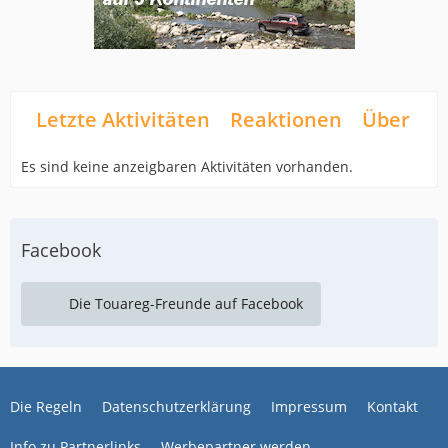
Letzte Aktivitäten
Reaktionen
Über mi
Es sind keine anzeigbaren Aktivitäten vorhanden.
Facebook
Die Touareg-Freunde auf Facebook
Die Regeln
Datenschutzerklärung
Impressum
Kontakt
Info zu Partnerlinks
Werbepartner werden