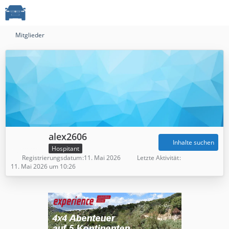
Mitglieder
alex2606
Inhalte suchen
Hospitant
Registrierungsdatum
11. Mai 2026
Letzte Aktivität
11. Mai 2026 um 10:26