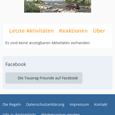
Letzte Aktivitäten
Reaktionen
Über mi
Es sind keine anzeigbaren Aktivitäten vorhanden.
Facebook
Die Touareg-Freunde auf Facebook
Die Regeln
Datenschutzerklärung
Impressum
Kontakt
Info zu Partnerlinks
Werbepartner werden