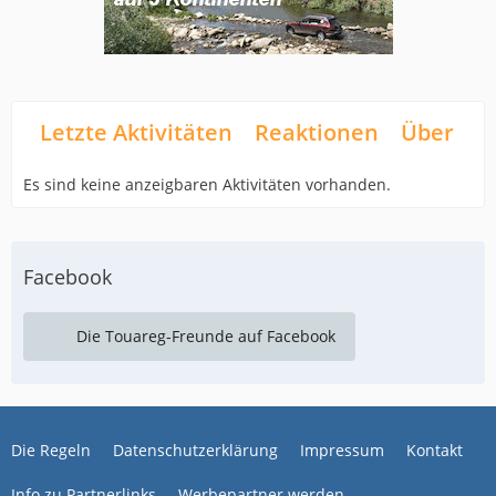
Letzte Aktivitäten
Reaktionen
Über mi
Es sind keine anzeigbaren Aktivitäten vorhanden.
Facebook
Die Touareg-Freunde auf Facebook
Die Regeln
Datenschutzerklärung
Impressum
Kontakt
Info zu Partnerlinks
Werbepartner werden