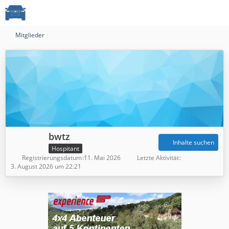
Mitglieder
bwtz
Inhalte suchen
Hospitant
Registrierungsdatum
11. Mai 2026
Letzte Aktivität
3. August 2026 um 22:21