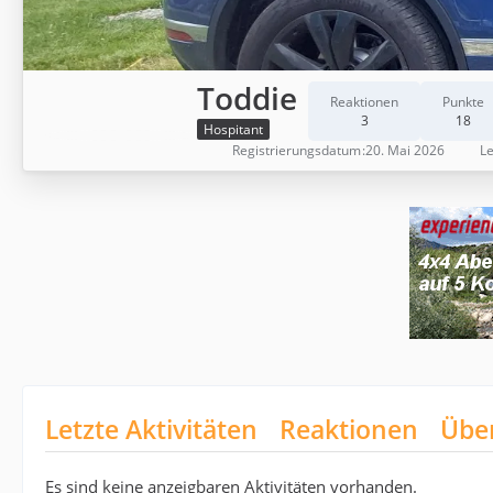
Toddie
Reaktionen
Punkte
3
18
Hospitant
Registrierungsdatum
20. Mai 2026
Le
Letzte Aktivitäten
Reaktionen
Übe
Es sind keine anzeigbaren Aktivitäten vorhanden.