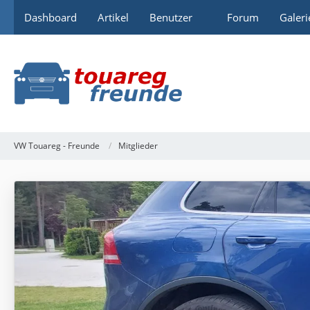
Dashboard
Artikel
Benutzer
Forum
Galeri
VW Touareg - Freunde
Mitglieder