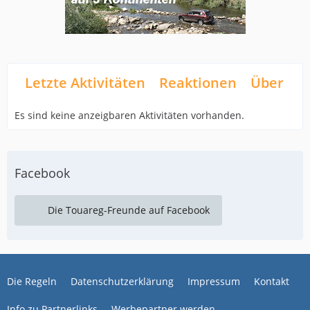
Letzte Aktivitäten
Reaktionen
Über mi
Es sind keine anzeigbaren Aktivitäten vorhanden.
Facebook
Die Touareg-Freunde auf Facebook
Die Regeln
Datenschutzerklärung
Impressum
Kontakt
Info zu Partnerlinks
Werbepartner werden