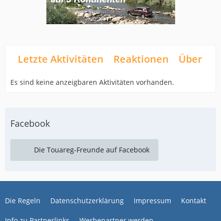
Letzte Aktivitäten
Reaktionen
Über mi
Es sind keine anzeigbaren Aktivitäten vorhanden.
Facebook
Die Touareg-Freunde auf Facebook
Die Regeln
Datenschutzerklärung
Impressum
Kontakt
Info zu Partnerlinks
Werbepartner werden