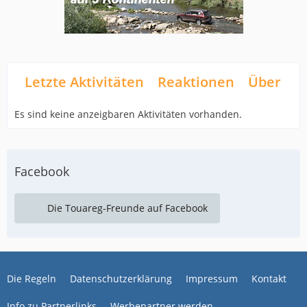
Letzte Aktivitäten
Reaktionen
Über mi
Es sind keine anzeigbaren Aktivitäten vorhanden.
Facebook
Die Touareg-Freunde auf Facebook
Die Regeln
Datenschutzerklärung
Impressum
Kontakt
Info zu Partnerlinks
Werbepartner werden