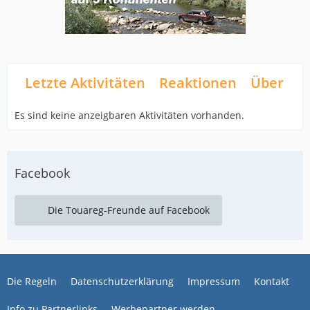
Letzte Aktivitäten
Reaktionen
Über mi
Es sind keine anzeigbaren Aktivitäten vorhanden.
Facebook
Die Touareg-Freunde auf Facebook
Die Regeln
Datenschutzerklärung
Impressum
Kontakt
Info zu Partnerlinks
Werbepartner werden