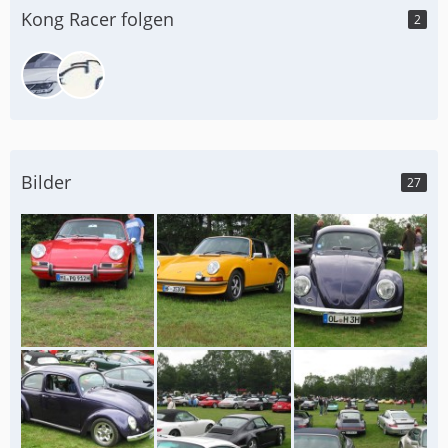
Kong Racer folgen
2
Bilder
27