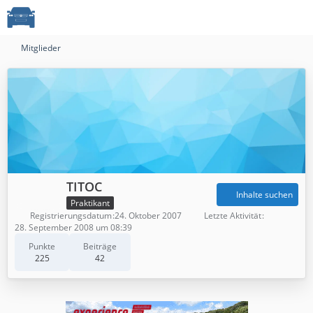
Mitglieder
TITOC
Inhalte suchen
Praktikant
Registrierungsdatum
24. Oktober 2007
Letzte Aktivität
28. September 2008 um 08:39
Punkte
Beiträge
225
42