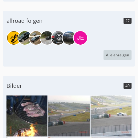
allroad folgen
27
Alle anzeigen
Bilder
40