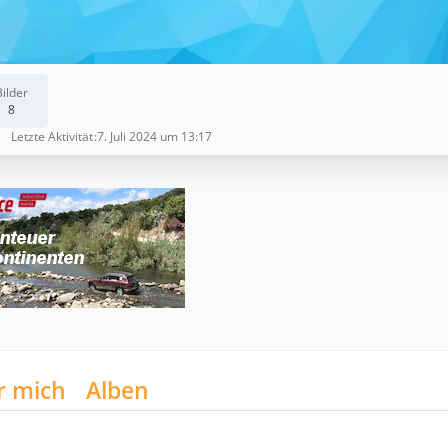
Bilder
8
Letzte Aktivität
7. Juli 2024 um 13:17
r mich
Alben