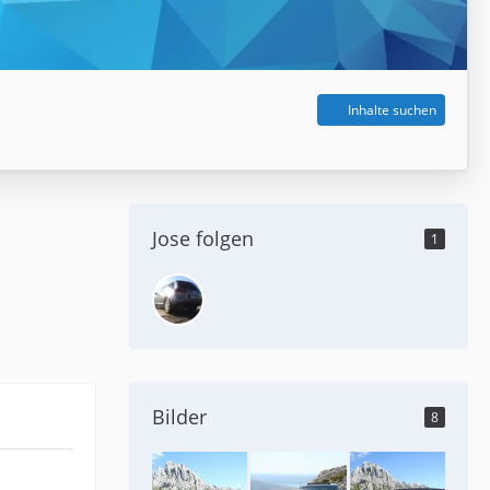
Inhalte suchen
Jose folgen
1
Bilder
8