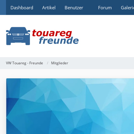
Dashboard
Artikel
Benutzer
Forum
Galeri
VW Touareg - Freunde
Mitglieder