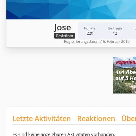
Jose
Punkte
Beiträge
220
12
Praktikant
Registrierungsdatum
16. Februar 2010
Letzte Aktivitäten
Reaktionen
Übe
Es sind keine anzeigbaren Aktivitäten vorhanden.