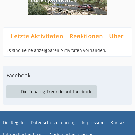
Letzte Aktivitäten
Reaktionen
Über mi
Es sind keine anzeigbaren Aktivitäten vorhanden.
Facebook
Die Touareg-Freunde auf Facebook
Die Regeln
Datenschutzerklärung
Impressum
Kontakt
Info zu Partnerlinks
Werbepartner werden