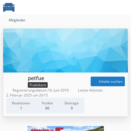
Mitglieder
petfue
Inhalte suchen
Praktikant
Registrierungsdatum
16. Juni 2010
Letzte Aktivität
2. Februar 2025 um 20:15
Reaktionen
Punkte
Beiträge
1
66
9