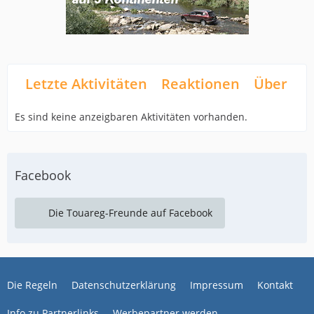
Letzte Aktivitäten
Reaktionen
Über mi
Es sind keine anzeigbaren Aktivitäten vorhanden.
Facebook
Die Touareg-Freunde auf Facebook
Die Regeln
Datenschutzerklärung
Impressum
Kontakt
Info zu Partnerlinks
Werbepartner werden