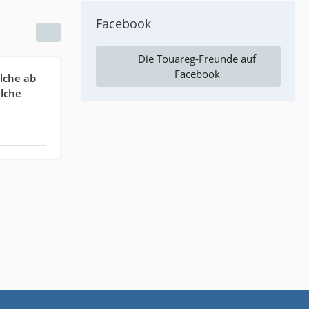
Facebook
Die Touareg-Freunde auf
Facebook
lche ab
elche