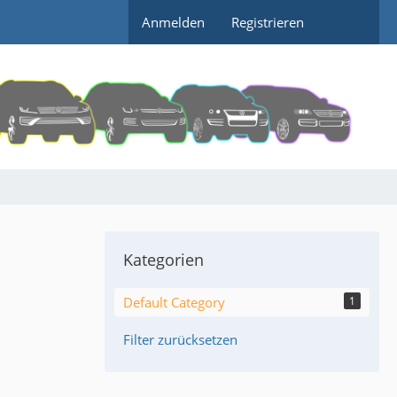
Anmelden
Registrieren
Kategorien
Default Category
1
Filter zurücksetzen