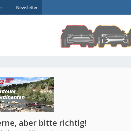
e
Newsletter
rne, aber bitte richtig!