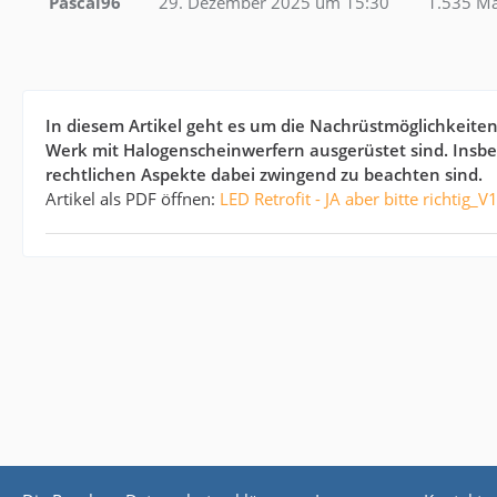
Pascal96
29. Dezember 2025 um 15:30
1.535 Ma
In diesem Artikel geht es um die Nachrüstmöglichkeite
Werk mit Halogenscheinwerfern ausgerüstet sind. Insbe
rechtlichen Aspekte dabei zwingend zu beachten sind.
Artikel als PDF öffnen:
LED Retrofit - JA aber bitte richtig_V