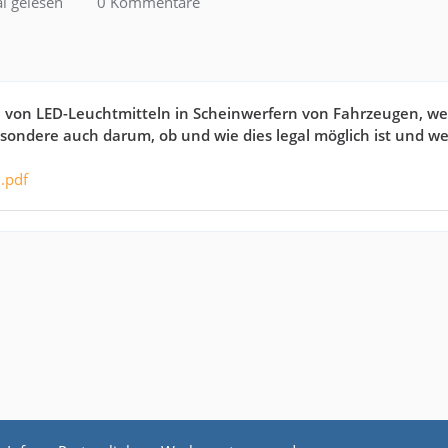
l gelesen
0 Kommentare
n von LED-Leuchtmitteln in Scheinwerfern von Fahrzeugen, we
sondere auch darum, ob und wie dies legal möglich ist und w
1.pdf