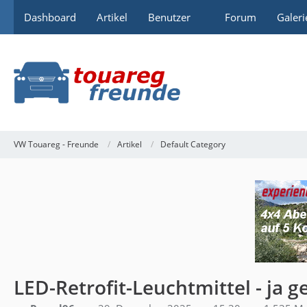
Dashboard
Artikel
Benutzer
Forum
Galeri
VW Touareg - Freunde
Artikel
Default Category
LED-Retrofit-Leuchtmittel - ja ge