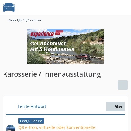
Audi Q8 / Q7 / e-tron
Karosserie / Innenausstattung
Letzte Antwort
Filter
Q8/Q7 Forum
Q8 e-tron, virtuelle oder konventionelle