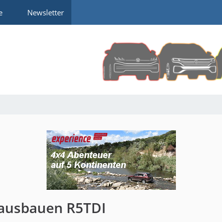
e
Newsletter
 ausbauen R5TDI