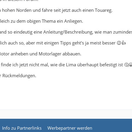
hohen Norden und fahre seit jetzt auch einen Touareg.
gleich zu dem obigen Thema ein Anliegen.
and so eindeutig eine Anleitung/Beschreibung, wie man zuminde
lich auch so, aber mit einigen Tipps geht's ja meist besser 😉👍
 Motor anheben und Motorlager abbauen.
 finde ich jetzt nicht mal, wie die Lima überhaupt befestigt ist 🤔
ür Rückmeldungen.
Info zu Partnerlinks
Werbepartner werden