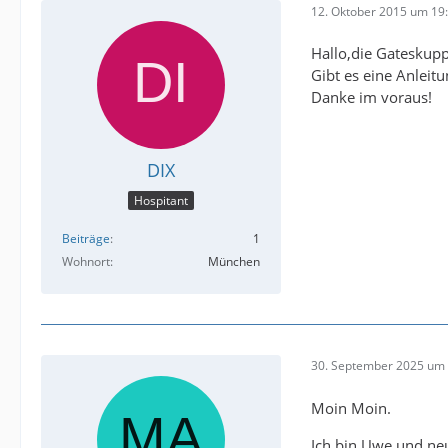
12. Oktober 2015 um 19
Hallo,die Gateskupp
Gibt es eine Anleit
Danke im voraus!
DIX
Hospitant
Beiträge
1
Wohnort
München
30. September 2025 um 
Moin Moin.
Ich bin Uwe und ne