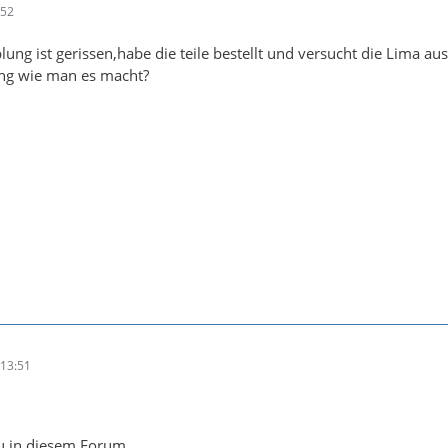
:52
lung ist gerissen,habe die teile bestellt und versucht die Lima 
ung wie man es macht?
13:51
u in diesem Forum.