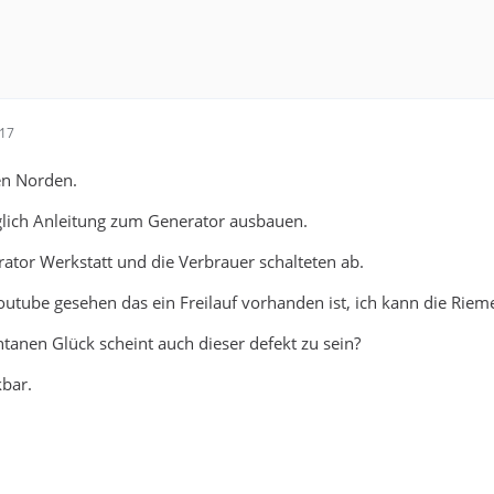
:17
n Norden.
ich Anleitung zum Generator ausbauen.
rator Werkstatt und die Verbrauer schalteten ab.
outube gesehen das ein Freilauf vorhanden ist, ich kann die Ri
nen Glück scheint auch dieser defekt zu sein?
kbar.