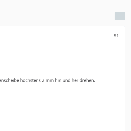
#1
emenscheibe höchstens 2 mm hin und her drehen.