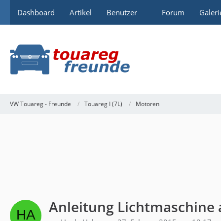
Dashboard
Artikel
Benutzer
Forum
Galeri
VW Touareg - Freunde
Touareg I (7L)
Motoren
Anleitung Lichtmaschine