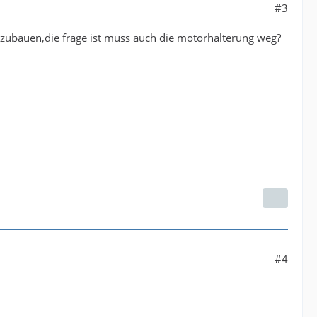
#3
auszubauen,die frage ist muss auch die motorhalterung weg?
#4