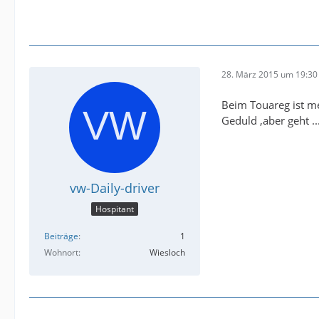
28. März 2015 um 19:30
Beim Touareg ist m
Geduld ,aber geht ..
vw-Daily-driver
Hospitant
Beiträge
1
Wohnort
Wiesloch