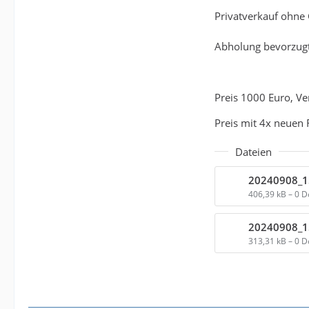
Privatverkauf ohne
Abholung bevorzugt
Preis 1000 Euro, V
Preis mit 4x neuen 
Dateien
20240908_1
406,39 kB – 0 
20240908_1
313,31 kB – 0 