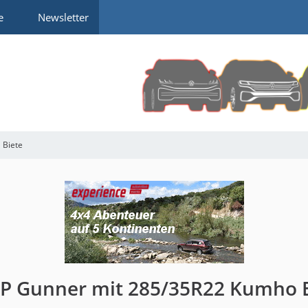
e
Newsletter
Biete
MP Gunner mit 285/35R22 Kumho 