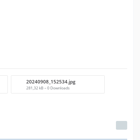
20240908_152534.jpg
281,32 kB – 0 Downloads