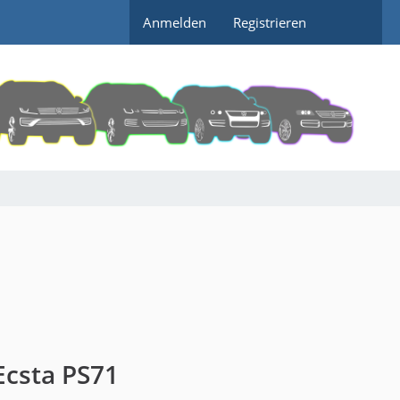
Anmelden
Registrieren
Ecsta PS71