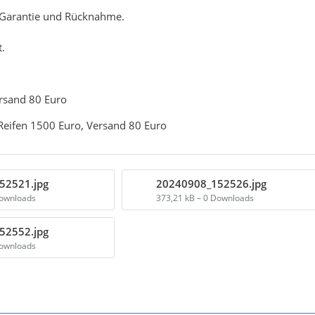
 Garantie und Rücknahme.
.
ersand 80 Euro
Reifen 1500 Euro, Versand 80 Euro
52521.jpg
20240908_152526.jpg
Downloads
373,21 kB – 0 Downloads
52552.jpg
Downloads