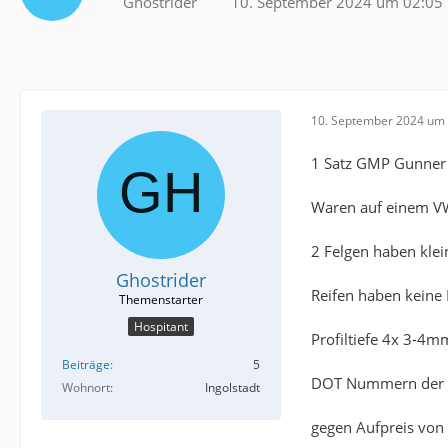
Ghostrider
10. September 2024 um 02:05
10. September 2024 um 
1 Satz GMP Gunner
Waren auf einem VW
2 Felgen haben klei
Ghostrider
Reifen haben keine
Hospitant
Profiltiefe 4x 3-4m
Beiträge
5
DOT Nummern der R
Wohnort
Ingolstadt
gegen Aufpreis von