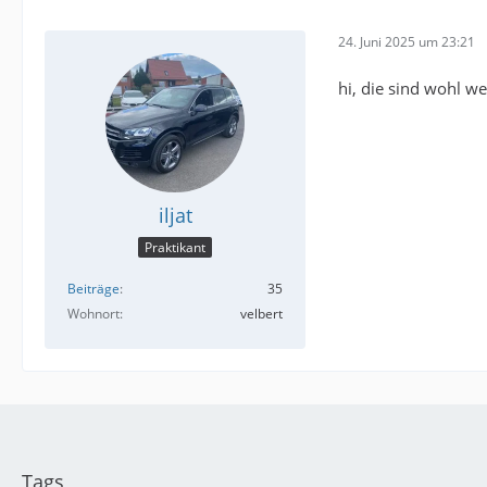
24. Juni 2025 um 23:21
hi, die sind wohl w
iljat
Praktikant
Beiträge
35
Wohnort
velbert
Tags