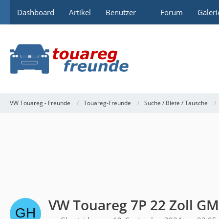
Dashboard
Artikel
Benutzer
Forum
Galeri
VW Touareg - Freunde
Touareg-Freunde
Suche / Biete / Tausche
VW Touareg 7P 22 Zoll G