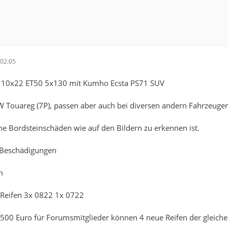
02:05
 10x22 ET50 5x130 mit Kumho Ecsta PS71 SUV
 Touareg (7P), passen aber auch bei diversen andern Fahrzeugen
ne Bordsteinschäden wie auf den Bildern zu erkennen ist.
 Beschädigungen
m
eifen 3x 0822 1x 0722
 500 Euro für Forumsmitglieder können 4 neue Reifen der gleich