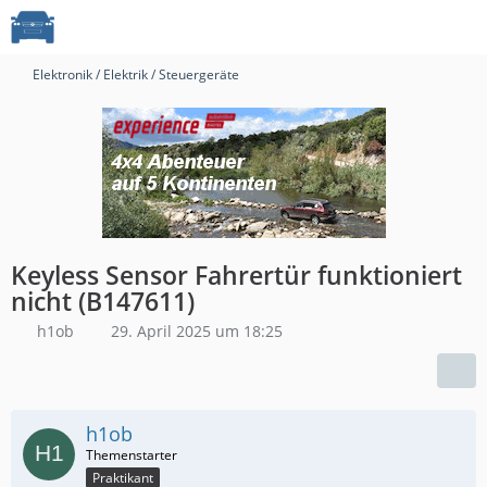
Elektronik / Elektrik / Steuergeräte
Keyless Sensor Fahrertür funktioniert
nicht (B147611)
h1ob
29. April 2025 um 18:25
h1ob
Praktikant