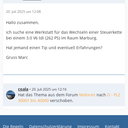
20. Juli 2025 um 12:08
Hallo zusammen,
ich suche eine Werkstatt für das Wechseln einer Steuerkette
bei einem 3.0 V6 tdi (262 PS) im Raum Marburg.
Hat jemand einen Tip und eventuell Erfahrungen?
Gruss Marc
coala
20. Juli 2025 um 12:16
Hat das Thema aus dem Forum
Motoren
nach
D - PLZ
30001 bis 40000
verschoben.
Die Regeln
Datenschutzerklärung
Impressum
Kontakt