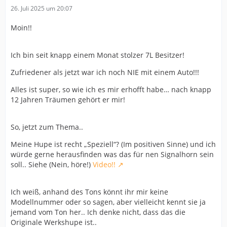
26. Juli 2025 um 20:07
Moin!!
Ich bin seit knapp einem Monat stolzer 7L Besitzer!
Zufriedener als jetzt war ich noch NIE mit einem Auto!!!
Alles ist super, so wie ich es mir erhofft habe… nach knapp
12 Jahren Träumen gehört er mir!
So, jetzt zum Thema..
Meine Hupe ist recht „Speziell“? (Im positiven Sinne) und ich
würde gerne herausfinden was das für nen Signalhorn sein
soll.. Siehe (Nein, höre!)
Video!!
Ich weiß, anhand des Tons könnt ihr mir keine
Modellnummer oder so sagen, aber vielleicht kennt sie ja
jemand vom Ton her.. Ich denke nicht, dass das die
Originale Werkshupe ist..