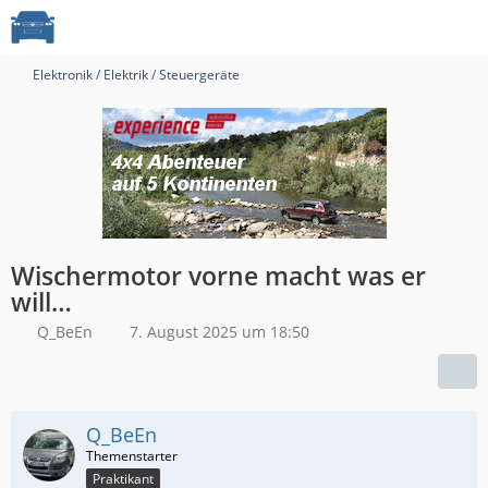
Elektronik / Elektrik / Steuergeräte
Wischermotor vorne macht was er
will…
Q_BeEn
7. August 2025 um 18:50
Q_BeEn
Praktikant