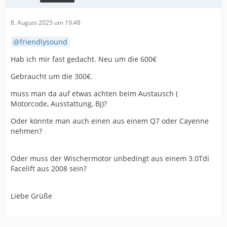
8. August 2025 um 19:48
friendlysound
Hab ich mir fast gedacht. Neu um die 600€
Gebraucht um die 300€.
muss man da auf etwas achten beim Austausch (
Motorcode, Ausstattung, Bj)?
Oder könnte man auch einen aus einem Q7 oder Cayenne
nehmen?
Oder muss der Wischermotor unbedingt aus einem 3.0Tdi
Facelift aus 2008 sein?
Liebe Grüße