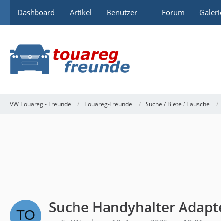
Dashboard
Artikel
Benutzer
Forum
Galeri
VW Touareg - Freunde
Touareg-Freunde
Suche / Biete / Tausche
Suche Handyhalter Adapt