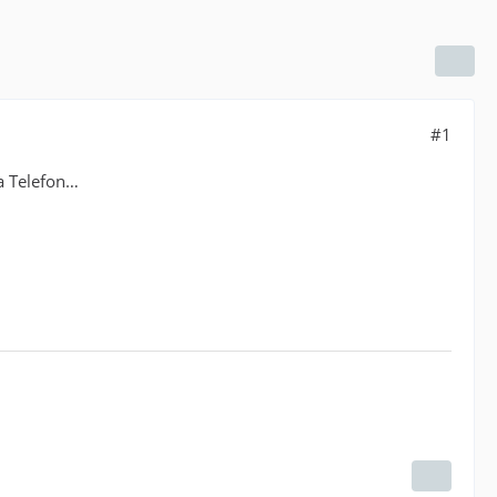
#1
a Telefon…