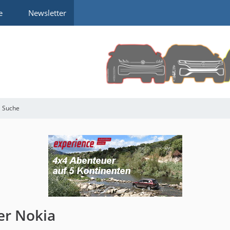
e
Newsletter
Suche
er Nokia