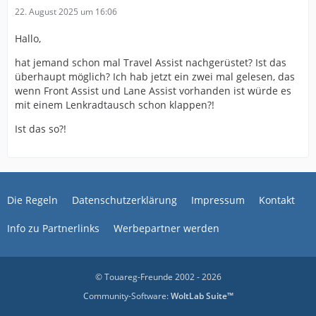
22. August 2025 um 16:06
Hallo,
hat jemand schon mal Travel Assist nachgerüstet? Ist das
überhaupt möglich? Ich hab jetzt ein zwei mal gelesen, das
wenn Front Assist und Lane Assist vorhanden ist würde es
mit einem Lenkradtausch schon klappen?!
Ist das so?!
Die Regeln
Datenschutzerklärung
Impressum
Kontakt
Info zu Partnerlinks
Werbepartner werden
© Touareg-Freunde 2002 - 2026
Community-Software:
WoltLab Suite™