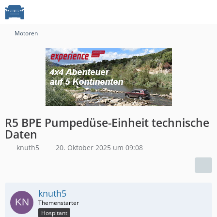
Motoren
R5 BPE Pumpedüse-Einheit technische
Daten
knuth5
20. Oktober 2025 um 09:08
knuth5
Hospitant