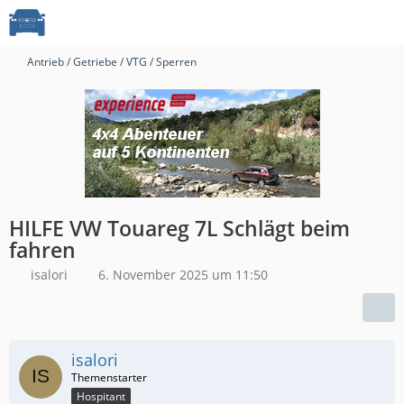
Antrieb / Getriebe / VTG / Sperren
HILFE VW Touareg 7L Schlägt beim
fahren
isalori
6. November 2025 um 11:50
isalori
Hospitant