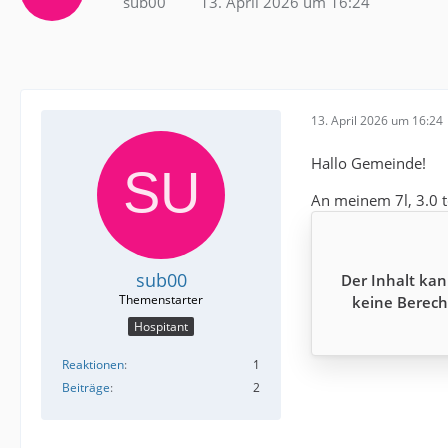
sub00
13. April 2026 um 16:24
13. April 2026 um 16:24
Hallo Gemeinde!
An meinem 7l, 3.0 
sub00
Der Inhalt kan
keine Berech
Hospitant
Reaktionen
1
Beiträge
2