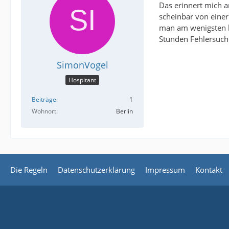
Das erinnert mich a
scheinbar von einer 
man am wenigsten b
Stunden Fehlersuch
SimonVogel
Hospitant
Beiträge
1
Wohnort
Berlin
Die Regeln
Datenschutzerklärung
Impressum
Kontakt