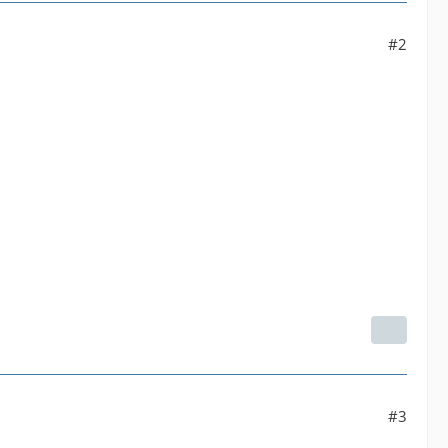
#2
#3