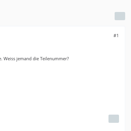
#1
de. Weiss jemand die Teilenummer?