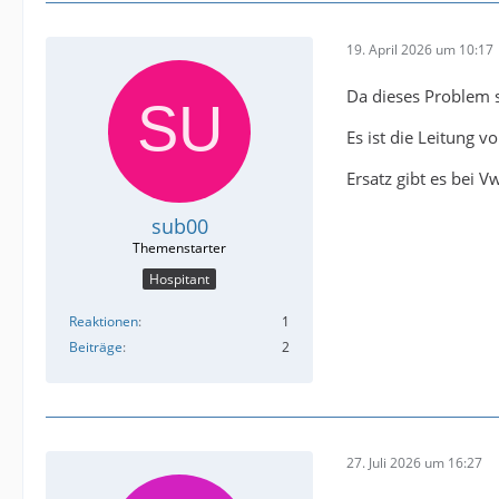
19. April 2026 um 10:17
Da dieses Problem s
Es ist die Leitung 
Ersatz gibt es bei Vw
sub00
Hospitant
Reaktionen
1
Beiträge
2
27. Juli 2026 um 16:27