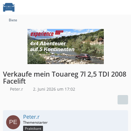
Biete
Verkaufe mein Touareg 7l 2,5 TDI 2008
Facelift
Peter.r
2. Juni 2026 um 17:02
Peter.r
Praktikant