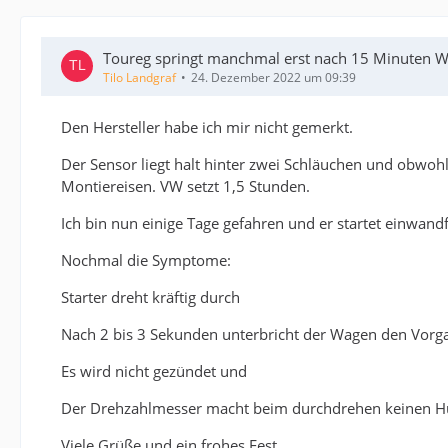
Toureg springt manchmal erst nach 15 Minuten Wa
Tilo Landgraf
24. Dezember 2022 um 09:39
Den Hersteller habe ich mir nicht gemerkt.
Der Sensor liegt halt hinter zwei Schläuchen und obwohl 
Montiereisen. VW setzt 1,5 Stunden.
Ich bin nun einige Tage gefahren und er startet einwandf
Nochmal die Symptome:
Starter dreht kräftig durch
Nach 2 bis 3 Sekunden unterbricht der Wagen den Vorg
Es wird nicht gezündet und
Der Drehzahlmesser macht beim durchdrehen keinen H
Viele Grüße und ein frohes Fest