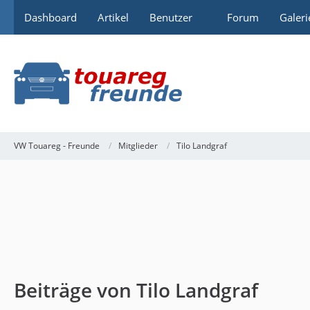
Dashboard
Artikel
Benutzer
Forum
Galeri
VW Touareg - Freunde
Mitglieder
Tilo Landgraf
Beiträge von Tilo Landgraf