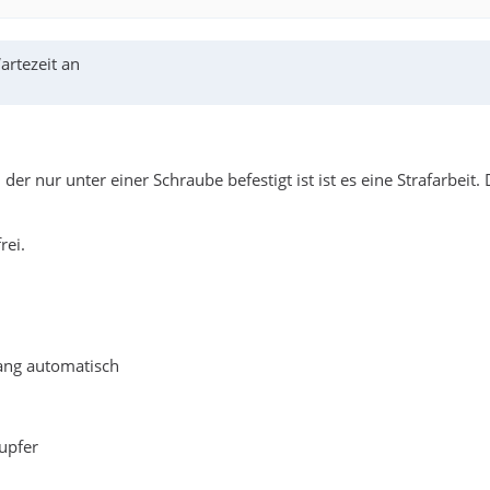
rtezeit an
der nur unter einer Schraube befestigt ist ist es eine Strafarbeit
rei.
ang automatisch
upfer