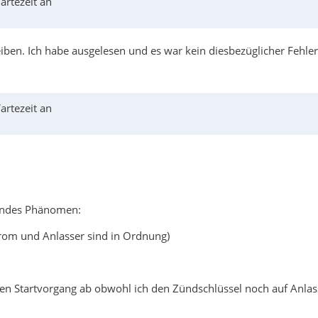
rtezeit an
iben. Ich habe ausgelesen und es war kein diesbezüglicher Fehler 
rtezeit an
gendes Phänomen:
strom und Anlasser sind in Ordnung)
en Startvorgang ab obwohl ich den Zündschlüssel noch auf Anlas