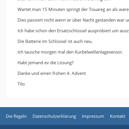
Wartet man 15 Minuten springt der Touareg an als wäre
Dies passiert nicht wenn er über Nacht gestanden war un
Ich habe schon den Ersatzschlüssel ausprobiert um auszu
Die Batterie im Schlüssel ist auch neu.
Ich tausche morgen mal den Kurbelwellenlagesensor.
Habt jemand ev die Lösung?
Danke und einen frohen 4. Advent
Tilo
Die Regeln
Datenschutzerklärung
Impressum
Kontakt