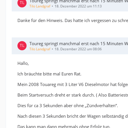
Toureg springt manchmal erst nach 15 Minuten Wa
Tilo Landgraf
18. Dezember 2022 um 11:13
Danke für den Hinweis. Das hatte ich vergessen zu schre
Toureg springt manchmal erst nach 15 Minuten Wa
Tilo Landgraf
18. Dezember 2022 um 08:06
Hallo,
Ich bräuchte bitte mal Euren Rat.
Mein 2008 Touareg mit 3 Liter V6 Dieselmotor hat fol
Beim Startversuch dreht er stark durch. ( Also Batterie
Dies für ca 3 Sekunden aber ohne „Zündverhalten“.
Nach diesen 3 Sekunden bricht der Wagen selbständig d
Das kann man dann mehrmals ohne Erfolg tun.