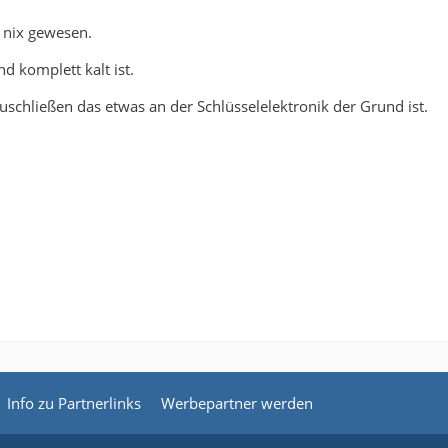
 nix gewesen.
d komplett kalt ist.
schließen das etwas an der Schlüsselelektronik der Grund ist.
Info zu Partnerlinks
Werbepartner werden