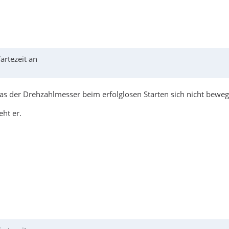
rtezeit an
das der Drehzahlmesser beim erfolglosen Starten sich nicht beweg
eht er.