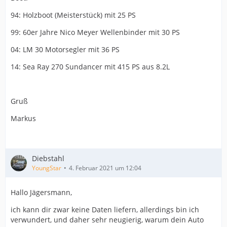
94: Holzboot (Meisterstück) mit 25 PS
99: 60er Jahre Nico Meyer Wellenbinder mit 30 PS
04: LM 30 Motorsegler mit 36 PS
14: Sea Ray 270 Sundancer mit 415 PS aus 8.2L
Gruß
Markus
Diebstahl
YoungStar
4. Februar 2021 um 12:04
Hallo Jägersmann,
ich kann dir zwar keine Daten liefern, allerdings bin ich
verwundert, und daher sehr neugierig, warum dein Auto