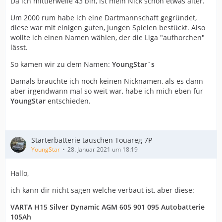
Da ich mittlerweile 43 bin, ist mein Nick schon etwas älter.
Um 2000 rum habe ich eine Dartmannschaft gegründet,
diese war mit einigen guten, jungen Spielen bestückt. Also
wollte ich einen Namen wählen, der die Liga "aufhorchen"
lässt.
So kamen wir zu dem Namen:
YoungStar´s
Damals brauchte ich noch keinen Nicknamen, als es dann
aber irgendwann mal so weit war, habe ich mich eben für
YoungStar
entschieden.
Starterbatterie tauschen Touareg 7P
YoungStar
28. Januar 2021 um 18:19
Hallo,
ich kann dir nicht sagen welche verbaut ist, aber diese:
VARTA H15 Silver Dynamic AGM 605 901 095 Autobatterie
105Ah