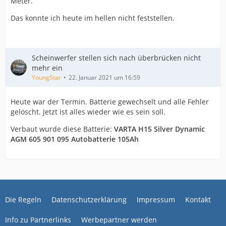
Meter.
Das konnte ich heute im hellen nicht feststellen.
Scheinwerfer stellen sich nach überbrücken nicht
mehr ein
YoungStar
22. Januar 2021 um 16:59
Heute war der Termin. Batterie gewechselt und alle Fehler
gelöscht. Jetzt ist alles wieder wie es sein soll.
Verbaut wurde diese Batterie:
VARTA H15 Silver Dynamic
AGM 605 901 095 Autobatterie 105Ah
Die Regeln
Datenschutzerklärung
Impressum
Kontakt
Info zu Partnerlinks
Werbepartner werden