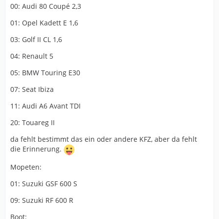
00: Audi 80 Coupé 2,3
01: Opel Kadett E 1,6
03: Golf II CL 1,6
04: Renault 5
05: BMW Touring E30
07: Seat Ibiza
11: Audi A6 Avant TDI
20: Touareg II
da fehlt bestimmt das ein oder andere KFZ, aber da fehlt
die Erinnerung.
Mopeten:
01: Suzuki GSF 600 S
09: Suzuki RF 600 R
Boot: