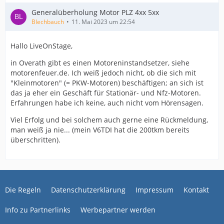
Generalüberholung Motor PLZ 4xx 5xx
Blechbauch
11. Mai 2023 um 22:54
Hallo LiveOnStage,
in Overath gibt es einen Motoreninstandsetzer, siehe
motorenfeuer.de. Ich weiß jedoch nicht, ob die sich mit
"Kleinmotoren" (= PKW-Motoren) beschäftigen; an sich ist
das ja eher ein Geschäft für Stationär- und Nfz-Motoren.
Erfahrungen habe ich keine, auch nicht vom Hörensagen.
Viel Erfolg und bei solchem auch gerne eine Rückmeldung,
man weiß ja nie... (mein V6TDI hat die 200tkm bereits
überschritten).
Die Regeln
Datenschutzerklärung
Impressum
Kontakt
Info zu Partnerlinks
Werbepartner werden