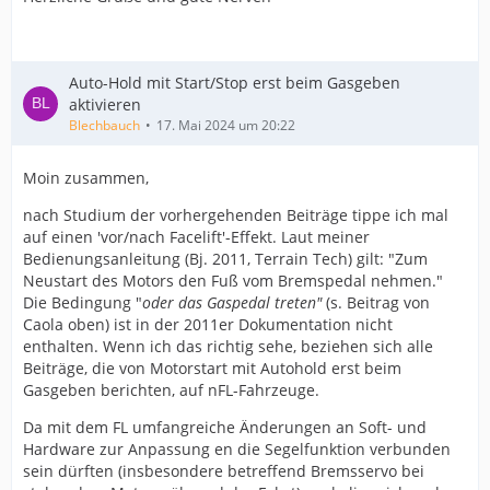
Auto-Hold mit Start/Stop erst beim Gasgeben
aktivieren
Blechbauch
17. Mai 2024 um 20:22
Moin zusammen,
nach Studium der vorhergehenden Beiträge tippe ich mal
auf einen 'vor/nach Facelift'-Effekt. Laut meiner
Bedienungsanleitung (Bj. 2011, Terrain Tech) gilt: "Zum
Neustart des Motors den Fuß vom Bremspedal nehmen."
Die Bedingung "
oder das Gaspedal treten"
(s. Beitrag von
Caola oben) ist in der 2011er Dokumentation nicht
enthalten. Wenn ich das richtig sehe, beziehen sich alle
Beiträge, die von Motorstart mit Autohold erst beim
Gasgeben berichten, auf nFL-Fahrzeuge.
Da mit dem FL umfangreiche Änderungen an Soft- und
Hardware zur Anpassung en die Segelfunktion verbunden
sein dürften (insbesondere betreffend Bremsservo bei