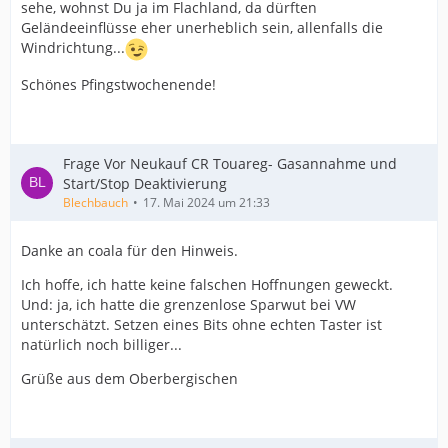
sehe, wohnst Du ja im Flachland, da dürften
Geländeeinflüsse eher unerheblich sein, allenfalls die
Windrichtung...
Schönes Pfingstwochenende!
Frage Vor Neukauf CR Touareg- Gasannahme und
Start/Stop Deaktivierung
Blechbauch
17. Mai 2024 um 21:33
Danke an coala für den Hinweis.
Ich hoffe, ich hatte keine falschen Hoffnungen geweckt.
Und: ja, ich hatte die grenzenlose Sparwut bei VW
unterschätzt. Setzen eines Bits ohne echten Taster ist
natürlich noch billiger...
Grüße aus dem Oberbergischen