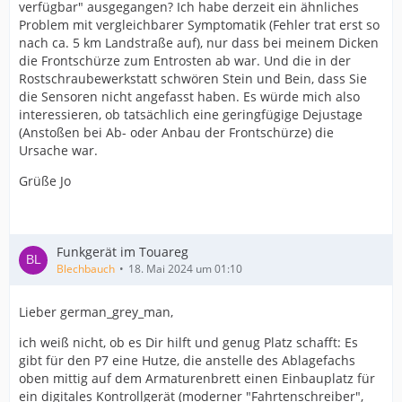
verfügbar" ausgegangen? Ich habe derzeit ein ähnliches
Problem mit vergleichbarer Symptomatik (Fehler trat erst so
nach ca. 5 km Landstraße auf), nur dass bei meinem Dicken
die Frontschürze zum Entrosten ab war. Und die in der
Rostschraubewerkstatt schwören Stein und Bein, dass Sie
die Sensoren nicht angefasst haben. Es würde mich also
interessieren, ob tatsächlich eine geringfügige Dejustage
(Anstoßen bei Ab- oder Anbau der Frontschürze) die
Ursache war.
Grüße Jo
Funkgerät im Touareg
Blechbauch
18. Mai 2024 um 01:10
Lieber german_grey_man,
ich weiß nicht, ob es Dir hilft und genug Platz schafft: Es
gibt für den P7 eine Hutze, die anstelle des Ablagefachs
oben mittig auf dem Armaturenbrett einen Einbauplatz für
ein digitales Kontrollgerät (moderner "Fahrtenschreiber",