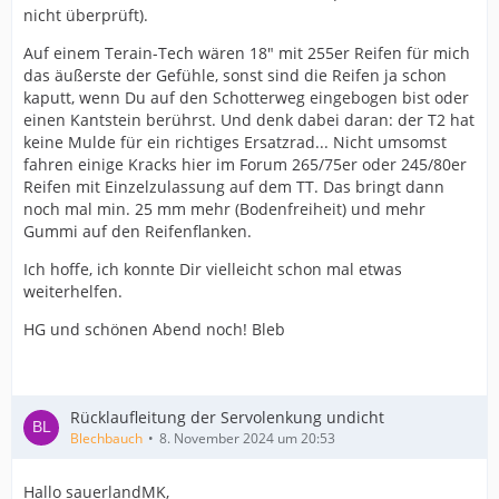
nicht überprüft).
Auf einem Terain-Tech wären 18" mit 255er Reifen für mich
das äußerste der Gefühle, sonst sind die Reifen ja schon
kaputt, wenn Du auf den Schotterweg eingebogen bist oder
einen Kantstein berührst. Und denk dabei daran: der T2 hat
keine Mulde für ein richtiges Ersatzrad... Nicht umsomst
fahren einige Kracks hier im Forum 265/75er oder 245/80er
Reifen mit Einzelzulassung auf dem TT. Das bringt dann
noch mal min. 25 mm mehr (Bodenfreiheit) und mehr
Gummi auf den Reifenflanken.
Ich hoffe, ich konnte Dir vielleicht schon mal etwas
weiterhelfen.
HG und schönen Abend noch! Bleb
Rücklaufleitung der Servolenkung undicht
Blechbauch
8. November 2024 um 20:53
Hallo sauerlandMK,