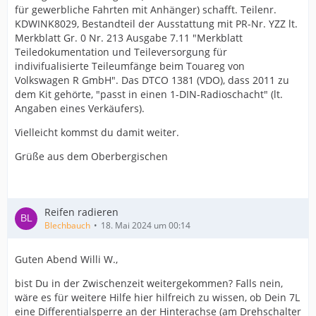
für gewerbliche Fahrten mit Anhänger) schafft. Teilenr.
KDWINK8029, Bestandteil der Ausstattung mit PR-Nr. YZZ lt.
Merkblatt Gr. 0 Nr. 213 Ausgabe 7.11 "Merkblatt
Teiledokumentation und Teileversorgung für
indivifualisierte Teileumfänge beim Touareg von
Volkswagen R GmbH". Das DTCO 1381 (VDO), dass 2011 zu
dem Kit gehörte, "passt in einen 1-DIN-Radioschacht" (lt.
Angaben eines Verkäufers).
Vielleicht kommst du damit weiter.
Grüße aus dem Oberbergischen
Reifen radieren
Blechbauch
18. Mai 2024 um 00:14
Guten Abend Willi W.,
bist Du in der Zwischenzeit weitergekommen? Falls nein,
wäre es für weitere Hilfe hier hilfreich zu wissen, ob Dein 7L
eine Differentialsperre an der Hinterachse (am Drehschalter