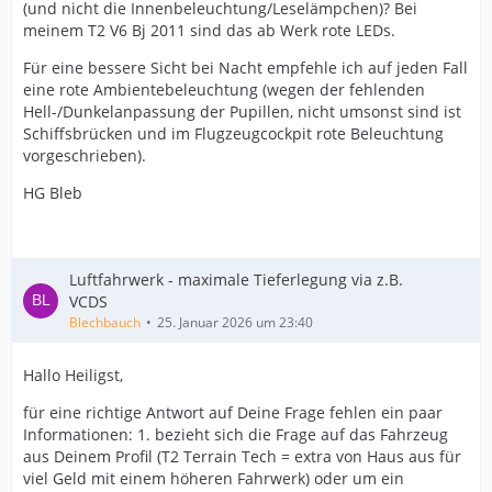
(und nicht die Innenbeleuchtung/Leselämpchen)? Bei
meinem T2 V6 Bj 2011 sind das ab Werk rote LEDs.
Für eine bessere Sicht bei Nacht empfehle ich auf jeden Fall
eine rote Ambientebeleuchtung (wegen der fehlenden
Hell-/Dunkelanpassung der Pupillen, nicht umsonst sind ist
Schiffsbrücken und im Flugzeugcockpit rote Beleuchtung
vorgeschrieben).
HG Bleb
Luftfahrwerk - maximale Tieferlegung via z.B.
VCDS
Blechbauch
25. Januar 2026 um 23:40
Hallo Heiligst,
für eine richtige Antwort auf Deine Frage fehlen ein paar
Informationen: 1. bezieht sich die Frage auf das Fahrzeug
aus Deinem Profil (T2 Terrain Tech = extra von Haus aus für
viel Geld mit einem höheren Fahrwerk) oder um ein