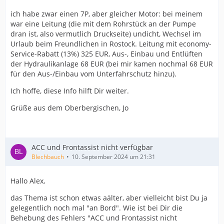
ich habe zwar einen 7P, aber gleicher Motor: bei meinem
war eine Leitung (die mit dem Rohrstück an der Pumpe
dran ist, also vermutlich Druckseite) undicht, Wechsel im
Urlaub beim Freundlichen in Rostock. Leitung mit economy-
Service-Rabatt (13%) 325 EUR, Aus-, Einbau und Entlüften
der Hydraulikanlage 68 EUR (bei mir kamen nochmal 68 EUR
für den Aus-/Einbau vom Unterfahrschutz hinzu).
Ich hoffe, diese Info hilft Dir weiter.
Grüße aus dem Oberbergischen, Jo
ACC und Frontassist nicht verfügbar
Blechbauch
10. September 2024 um 21:31
Hallo Alex,
das Thema ist schon etwas aälter, aber vielleicht bist Du ja
gelegentlich noch mal "an Bord". Wie ist bei Dir die
Behebung des Fehlers "ACC und Frontassist nicht